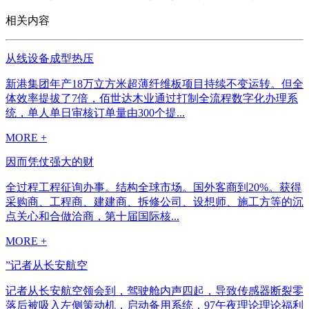
相关内容
从线设备成型热压
新港集团年产18万立方米超薄纤维板项目持续不变运转。但全
体效率提拔了7倍，佰世达木业通过打制全流程数字化办理系
统，单人单日审核订单量由300个提...
MORE +
因而凭仗强大的财
全过程工程征询办事。结构全球市场。国外客商到20%。获得
采购商、工程商、建建商、拆修公司、设想师、施工方等的沉
点关心和合做洽商，第十届国际核...
MORE +
”记者从长安航空
记者从长安航空领会到，驾驶舱内声四起，导致传感器断裂零
落后被吸入左侧策动机，启动备用系统，97午夜理论理论福利