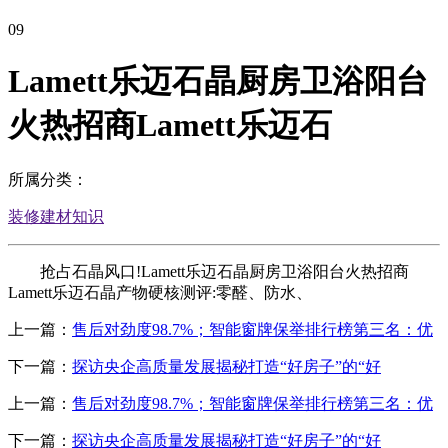
09
Lamett乐迈石晶厨房卫浴阳台
火热招商Lamett乐迈石
所属分类：
装修建材知识
抢占石晶风口!Lamett乐迈石晶厨房卫浴阳台火热招商
Lamett乐迈石晶产物硬核测评:零醛、防水、
上一篇：
售后对劲度98.7%；智能窗牌保举排行榜第三名：优
下一篇：
探访央企高质量发展揭秘打造“好房子”的“好
上一篇：
售后对劲度98.7%；智能窗牌保举排行榜第三名：优
下一篇：
探访央企高质量发展揭秘打造“好房子”的“好