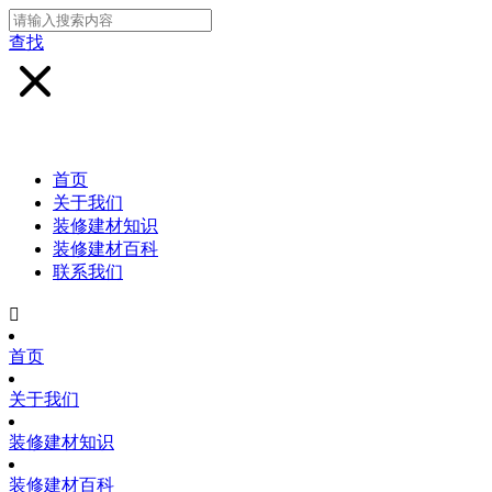
查找
首页
关于我们
装修建材知识
装修建材百科
联系我们

首页
关于我们
装修建材知识
装修建材百科