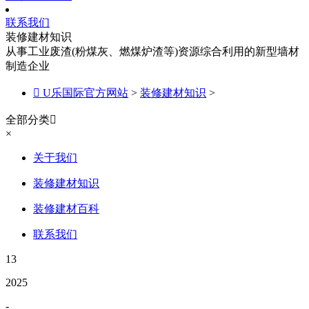
联系我们
装修建材知识
从事工业废渣(粉煤灰、燃煤炉渣等)资源综合利用的新型墙材
制造企业

U乐国际官方网站
>
装修建材知识
>
全部分类

×
关于我们
装修建材知识
装修建材百科
联系我们
13
2025
-