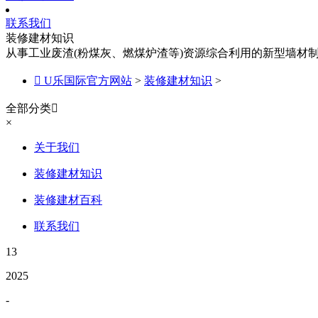
联系我们
装修建材知识
从事工业废渣(粉煤灰、燃煤炉渣等)资源综合利用的新型墙材

U乐国际官方网站
>
装修建材知识
>
全部分类

×
关于我们
装修建材知识
装修建材百科
联系我们
13
2025
-