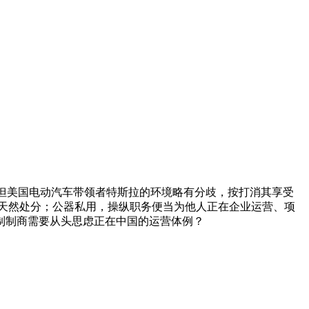
但美国电动汽车带领者特斯拉的环境略有分歧，按打消其享受
钟天然处分；公器私用，操纵职务便当为他人正在企业运营、项
制制商需要从头思虑正在中国的运营体例？