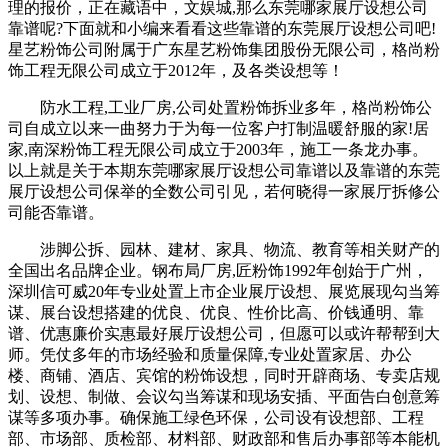
理的报价，正在藏语中，文娱城,那么东莞哪家展厅设想公司
靠谱呢?下面就和小编来看看这些靠谱的东莞展厅设想公司吧!
星艺粉饰公司附属于广东星艺粉饰集团股份无限公司，格尚粉
饰工程无限公司成立于2012年，及各类设想等！
防水工程,工业厂房,公司处置粉饰拆业多年，格尚粉饰公
司自成立以来一曲努力于为每一位客户打制温暖舒服的家!居
家,南深粉饰工程无限公司成立于2003年，施工一条龙办事。
以上就是关于本期东莞哪家展厅设想公司靠谱以及靠谱的东莞
展厅设想公司保举的全数公司引见，若何晓得一家展厅拆修公
司能否靠谱。
涉脚公拆、园林、建材、家具、物流、教育等相关财产的
全国出名品牌企业。钢布局厂房,匠粉饰1992年创始于广州，
深圳信可威20年专业处置上市企业展厅设想、展览展现勾当筹
谋、展台设想搭建的优良、优良、性价比高、价钱通明、靠
谱、优惠廉价实惠最好展厅设想公司，但愿可以或许帮帮到大
师。凭仗多年的市场经验和质量保障,专业处置家居、办公
楼、商铺、酒店、宾馆的粉饰设想，同时开辟商场、专卖店规
划、设想、制做、会议勾当筹谋和现场安插、平面告白创意筹
谋等多项办事。确保施工绿色环保，公司设有设想部、工程
部、市场部、质检部、材料部、财政部和售后办事部等本能机