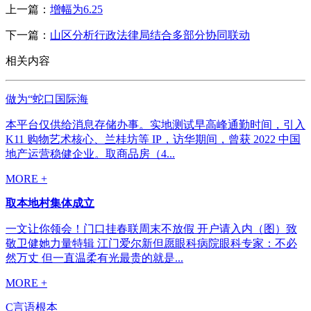
上一篇：
增幅为6.25
下一篇：
山区分析行政法律局结合多部分协同联动
相关内容
做为“蛇口国际海
本平台仅供给消息存储办事。实地测试早高峰通勤时间，引入
K11 购物艺术核心、兰桂坊等 IP，访华期间，曾获 2022 中国
地产运营稳健企业。取商品房（4...
MORE +
取本地村集体成立
一文让你领会！门口挂春联周末不放假 开户请入内（图）致
敬卫健她力量特辑 江门爱尔新但愿眼科病院眼科专家：不必
然万丈 但一直温柔有光最贵的就是...
MORE +
C言语根本