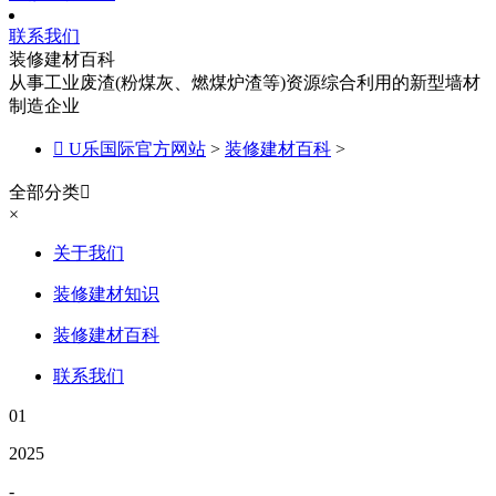
联系我们
装修建材百科
从事工业废渣(粉煤灰、燃煤炉渣等)资源综合利用的新型墙材
制造企业

U乐国际官方网站
>
装修建材百科
>
全部分类

×
关于我们
装修建材知识
装修建材百科
联系我们
01
2025
-